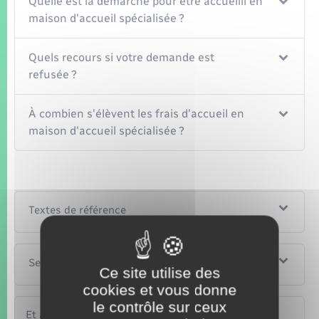
Quelle est la démarche pour être accueilli en
maison d'accueil spécialisée ?
Quels recours si votre demande est
refusée ?
À combien s'élèvent les frais d'accueil en
maison d'accueil spécialisée ?
Textes de référence
Services en ligne et formulaires
Ce site utilise des
cookies et vous donne
le contrôle sur ceux
Et aussi