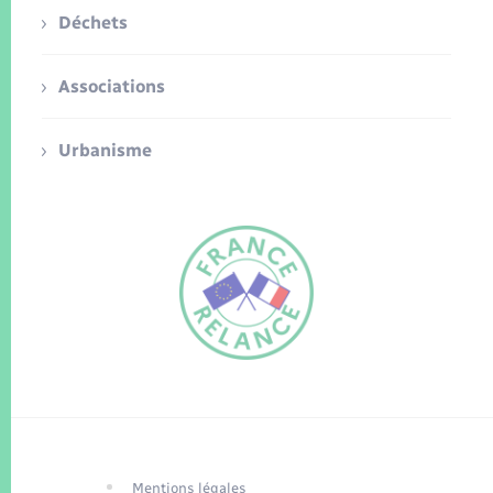
Déchets
Associations
Urbanisme
FR
EN
Traduction du
DE
site automatisée
Mentions légales