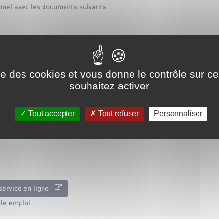
nnel avec les documents suivants :
cuments-didentite/?xml=F33336">CV</a> si vous en avez un
l (<a href="https://www.pont-saint-pierre.fr/documents-
ef="https://www.pont-saint-pierre.fr/documents-didentite/?
ise des cookies et vous donne le contrôle sur 
.pont-saint-pierre.fr/documents-didentite/?
souhaitez activer
ef="https://www.pont-saint-pierre.fr/documents-didentite/?
ur recevoir l'allocation chômage si vous y avez droit
Tout accepter
Tout refuser
Personnaliser
service en ligne
le emploi