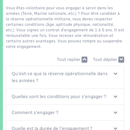
Seniors
Vous êtes volontaire pour vous engager à servir dans les
armées (Terre, Marine nationale, etc.) ? Pour être candidat à
Transports
la réserve opérationnelle militaire, vous devez respecter
certaines conditions (âge, aptitude physique, nationalité,
etc.). Vous signez un contrat d'engagement de 1 à 5 ans. Il est
Voirie et espace public
renouvelable une fois. Vous recevez une rémunération et
certains autres avantages. Vous pouvez rompre ou suspendre
votre engagement.
Tout replier
Tout déplier
Qu'est-ce que la réserve opérationnelle dans
les armées ?
Quelles sont les conditions pour s'engager ?
Comment s'engager ?
Quelle est la durée de l'engagement ?