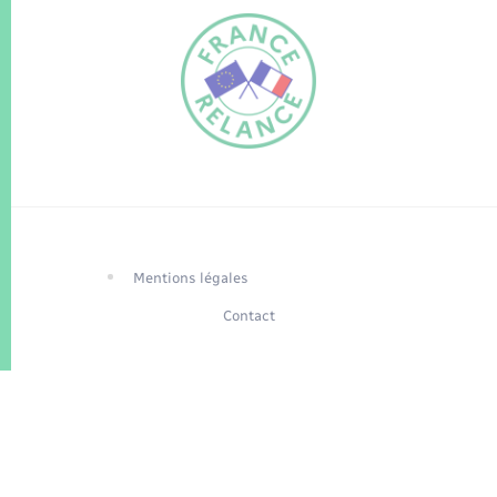
FR
EN
Traduction du
DE
site automatisée
Mentions légales
Contact