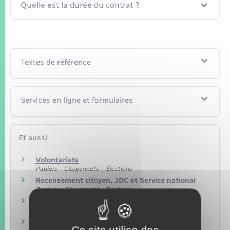
Quelle est la durée du contrat ?
Textes de référence
Services en ligne et formulaires
Et aussi
Volontariats
Papiers – Citoyenneté – Élections
Recensement citoyen, JDC et Service national
Papiers – Citoyenneté – Élections
Volontariat dans les armées
Papiers – Citoyenneté – Élections
Formation des jeunes : établissement pour