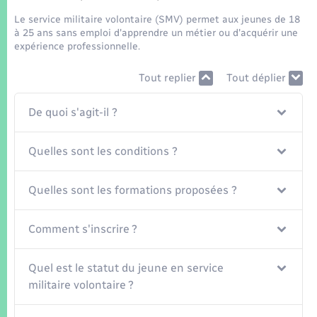
Seniors
Le service militaire volontaire (SMV) permet aux jeunes de 18
à 25 ans sans emploi d'apprendre un métier ou d'acquérir une
Transports
expérience professionnelle.
Tout replier
Tout déplier
Voirie et espace public
De quoi s'agit-il ?
Quelles sont les conditions ?
Quelles sont les formations proposées ?
Comment s'inscrire ?
Quel est le statut du jeune en service
militaire volontaire ?