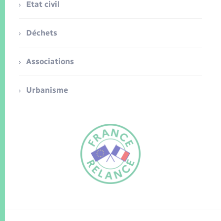
Etat civil
Déchets
Associations
Urbanisme
FR
EN