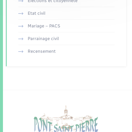
Elections et citoyenneté
Etat civil
Mariage – PACS
Parrainage civil
Recensement