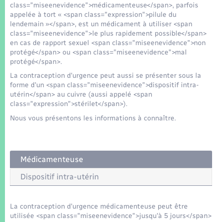
Seniors
class="miseenevidence">médicamenteuse</span>, parfois
appelée à tort « <span class="expression">pilule du
lendemain »</span>, est un médicament à utiliser <span
Transports
class="miseenevidence">le plus rapidement possible</span>
en cas de rapport sexuel <span class="miseenevidence">non
protégé</span> ou <span class="miseenevidence">mal
Voirie et espace public
protégé</span>.
La contraception d'urgence peut aussi se présenter sous la
forme d'un <span class="miseenevidence">dispositif intra-
utérin</span> au cuivre (aussi appelé <span
class="expression">stérilet</span>).
Nous vous présentons les informations à connaître.
Médicamenteuse
Dispositif intra-utérin
La contraception d'urgence médicamenteuse peut être
utilisée <span class="miseenevidence">jusqu'à 5 jours</span>