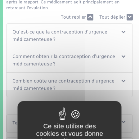
après le rapport. Ce médicament agit principalement en
retardant l'ovulation.
Tout replier
Tout déplier
Qu'est-ce que la contraception d'urgence
médicamenteuse ?
Comment obtenir la contraception d'urgence
médicamenteuse ?
Combien coûte une contraception d'urgence
médicamenteuse ?
Textes de référence
Ce site utilise des
cookies et vous donne