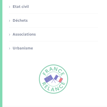
Etat civil
Déchets
Associations
Urbanisme
FR