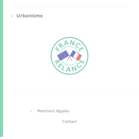
Urbanisme
FR
EN
Traduction du
DE
site automatisée
Mentions légales
Contact