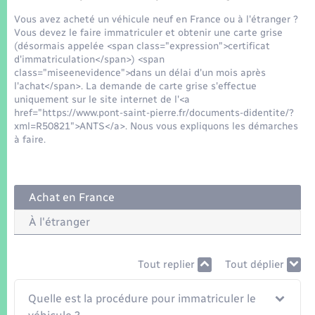
Seniors
Vous avez acheté un véhicule neuf en France ou à l'étranger ?
Vous devez le faire immatriculer et obtenir une carte grise
Transports
(désormais appelée <span class="expression">certificat
d'immatriculation</span>) <span
class="miseenevidence">dans un délai d'un mois après
Voirie et espace public
l'achat</span>. La demande de carte grise s'effectue
uniquement sur le site internet de l'<a
href="https://www.pont-saint-pierre.fr/documents-didentite/?
xml=R50821">ANTS</a>. Nous vous expliquons les démarches
à faire.
Achat en France
À l'étranger
Tout replier
Tout déplier
Quelle est la procédure pour immatriculer le