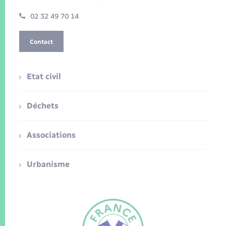
02 32 49 70 14
Contact
Etat civil
Déchets
Associations
Urbanisme