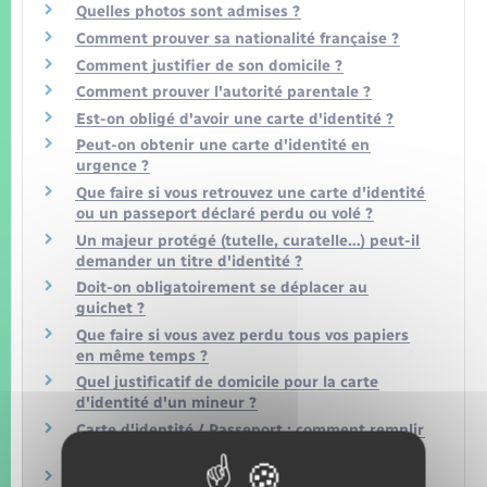
Quelles photos sont admises ?
Comment prouver sa nationalité française ?
Comment justifier de son domicile ?
Comment prouver l'autorité parentale ?
Est-on obligé d'avoir une carte d'identité ?
Peut-on obtenir une carte d'identité en
urgence ?
Que faire si vous retrouvez une carte d'identité
ou un passeport déclaré perdu ou volé ?
Un majeur protégé (tutelle, curatelle…) peut-il
demander un titre d'identité ?
Doit-on obligatoirement se déplacer au
guichet ?
Que faire si vous avez perdu tous vos papiers
en même temps ?
Quel justificatif de domicile pour la carte
d'identité d'un mineur ?
Carte d'identité / Passeport : comment remplir
le formulaire ou la pré-demande ?
Où acheter un timbre fiscal ?