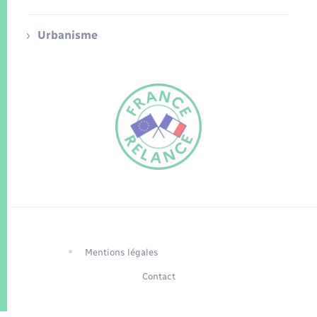
Urbanisme
FR
EN
Traduction du
DE
site automatisée
Mentions légales
Contact