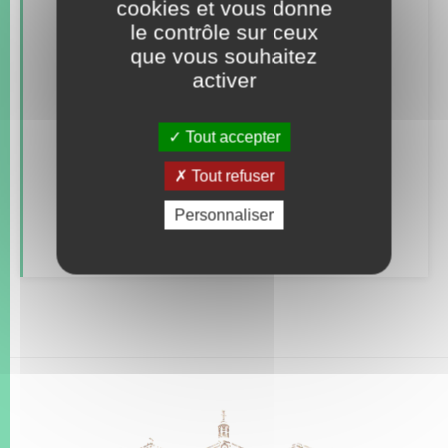
cookies et vous donne
Concessions funéraires
le contrôle sur ceux
que vous souhaitez
Documents d’identité
activer
Elections et citoyenneté
Tout accepter
Etat civil
Tout refuser
Mariage – PACS
Personnaliser
Parrainage civil