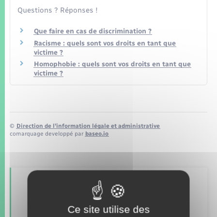
Seniors
Questions ? Réponses !
Transports
Que faire en cas de discrimination ?
Racisme : quels sont vos droits en tant que
victime ?
Voirie et espace public
Homophobie : quels sont vos droits en tant que
victime ?
©
Direction de l’information légale et administrative
comarquage developpé par
baseo.io
Retrouvez aussi
Ce site utilise des