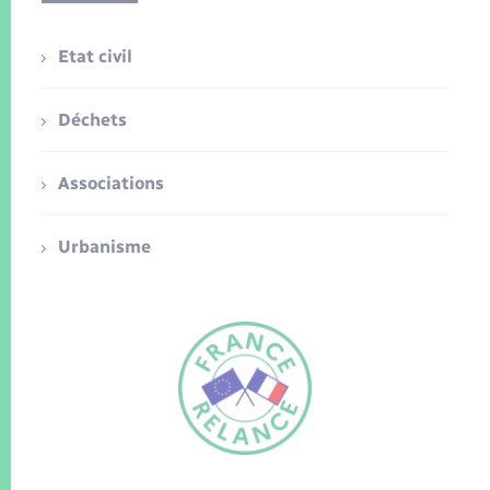
Etat civil
Déchets
Associations
Urbanisme
FR