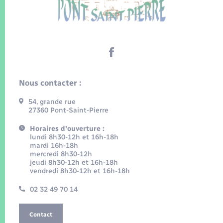
Nous contacter :
54, grande rue
27360 Pont-Saint-Pierre
Horaires d'ouverture :
lundi 8h30-12h et 16h-18h
mardi 16h-18h
mercredi 8h30-12h
jeudi 8h30-12h et 16h-18h
vendredi 8h30-12h et 16h-18h
02 32 49 70 14
Contact