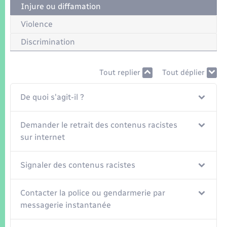
Seniors
Injure ou diffamation
Violence
Transports
Discrimination
Voirie et espace public
Tout replier
Tout déplier
De quoi s'agit-il ?
Demander le retrait des contenus racistes
sur internet
Signaler des contenus racistes
Contacter la police ou gendarmerie par
messagerie instantanée