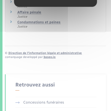
Mineur auteur d'infraction
Justice
Affaire pénale
Justice
Condamnations et peines
Justice
©
Direction de l’information légale et administrative
comarquage developpé par
baseo.io
Retrouvez aussi
Concessions funéraires