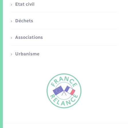
Etat civil
Déchets
Associations
Urbanisme
FR
EN