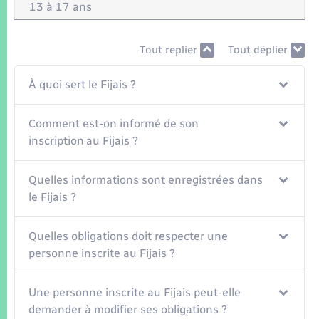
Seniors
13 à 17 ans
Transports
Tout replier
Tout déplier
Voirie et espace public
À quoi sert le Fijais ?
Comment est-on informé de son
inscription au Fijais ?
Quelles informations sont enregistrées dans
le Fijais ?
Quelles obligations doit respecter une
personne inscrite au Fijais ?
Une personne inscrite au Fijais peut-elle
demander à modifier ses obligations ?