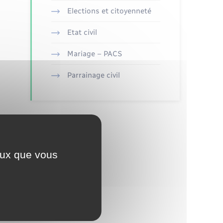
Elections et citoyenneté
Etat civil
Mariage – PACS
Parrainage civil
ceux que vous