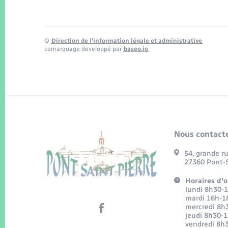
©
Direction de l’information légale et administrative
comarquage developpé par
baseo.io
Nous contacte
54, grande r
27360 Pont-S
Horaires d'o
lundi 8h30-
mardi 16h-1
mercredi 8h
jeudi 8h30-
vendredi 8h