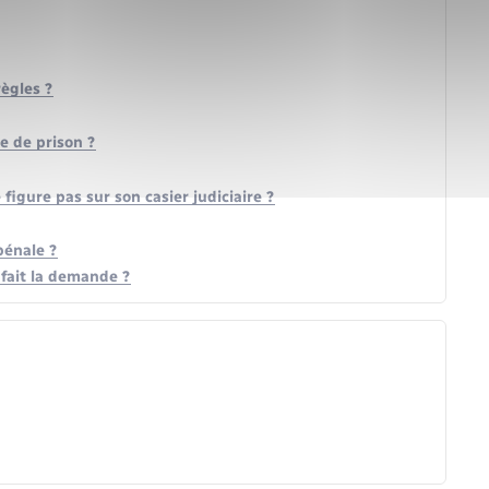
règles ?
e de prison ?
gure pas sur son casier judiciaire ?
pénale ?
 fait la demande ?