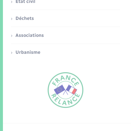
Etat civil
Déchets
Associations
Urbanisme
FR
EN