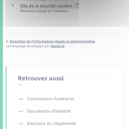
Site de la sécurité routière
Ministère chargé de l'intérieur
©
Direction de l’information légale et administrative
comarquage developpé par
baseo.io
Retrouvez aussi
Concessions funéraires
Documents d’identité
Elections et citoyenneté