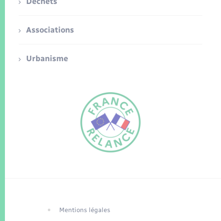
Déchets
Associations
Urbanisme
FR
EN
Traduction du
DE
site automatisée
Mentions légales