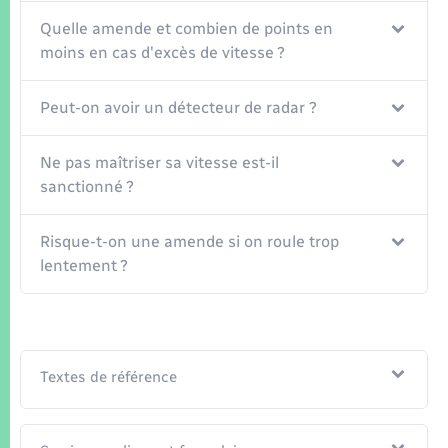
Seniors
Quelle amende et combien de points en
moins en cas d'excès de vitesse ?
Transports
Peut-on avoir un détecteur de radar ?
Voirie et espace public
Ne pas maîtriser sa vitesse est-il
sanctionné ?
Risque-t-on une amende si on roule trop
lentement ?
Textes de référence