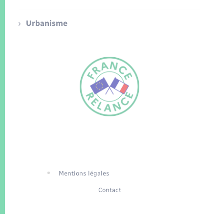
Urbanisme
FR
EN
Traduction du
DE
site automatisée
Mentions légales
Contact