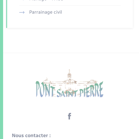
Parrainage civil
Nous contacter :