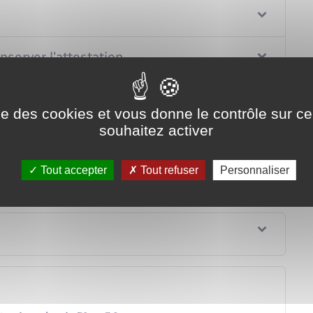
nserver l'attestation
s justificatifs
ise des cookies et vous donne le contrôle sur 
souhaitez activer
Tout accepter
Tout refuser
Personnaliser