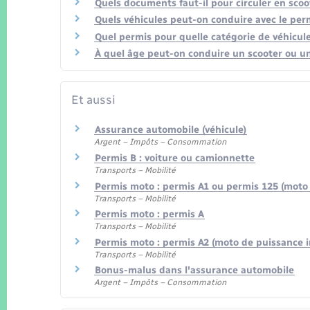
Quels documents faut-il pour circuler en sco
Quels véhicules peut-on conduire avec le per
Quel permis pour quelle catégorie de véhicule
À quel âge peut-on conduire un scooter ou u
Et aussi
Assurance automobile (véhicule)
Argent – Impôts – Consommation
Permis B : voiture ou camionnette
Transports – Mobilité
Permis moto : permis A1 ou permis 125 (moto 
Transports – Mobilité
Permis moto : permis A
Transports – Mobilité
Permis moto : permis A2 (moto de puissance i
Transports – Mobilité
Bonus-malus dans l'assurance automobile
Argent – Impôts – Consommation