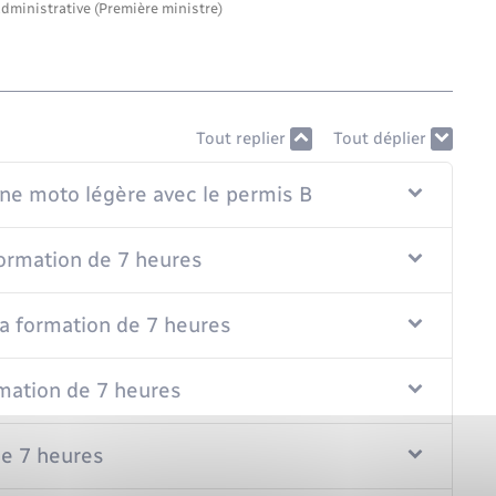
administrative (Première ministre)
Tout replier
Tout déplier
une moto légère avec le permis B
 formation de 7 heures
 la formation de 7 heures
rmation de 7 heures
de 7 heures