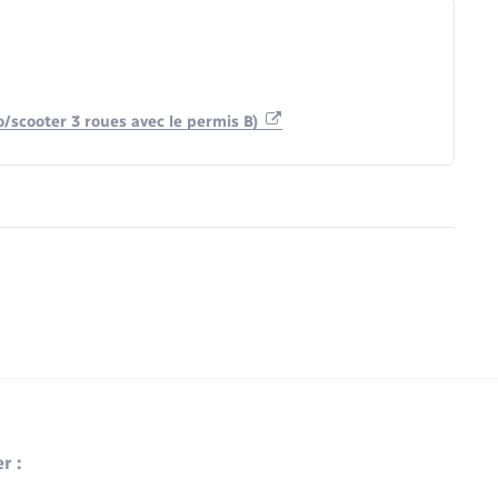
/scooter 3 roues avec le permis B)
r :