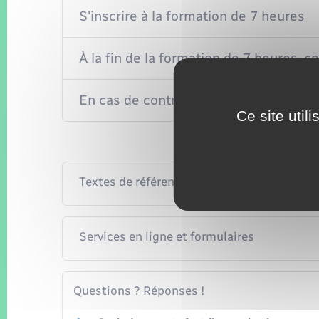
S'inscrire à la formation de 7 heures
À la fin de la formation de 7 heures, co
En cas de contrôle routier, présenter le
Ce site util
Textes de référence
Services en ligne et formulaires
Questions ? Réponses !