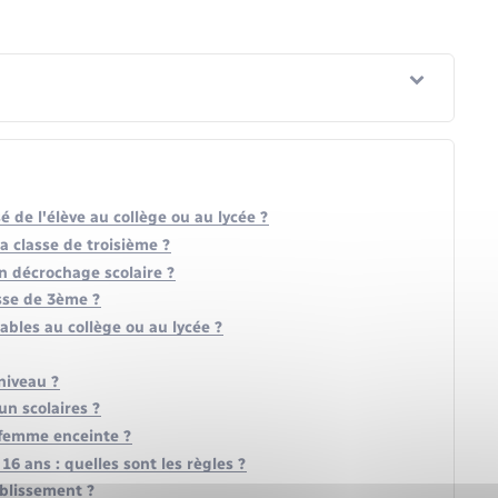
de l'élève au collège ou au lycée ?
la classe de troisième ?
n décrochage scolaire ?
sse de 3ème ?
ables au collège ou au lycée ?
niveau ?
n scolaires ?
 femme enceinte ?
6 ans : quelles sont les règles ?
ablissement ?