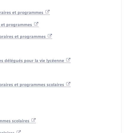
horaires et programmes
es et programmes
 horaires et programmes
 des délégués pour la vie lycéenne
 horaires et programmes scolaires
ammes scolaires