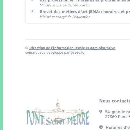
Bac professionnel : horaires et programmes s
Ministère chargé de l'éducation
Brevet des métiers d'art (BMA) : horaires et
Ministère chargé de l'éducation
©
Direction de l’information légale et administrative
comarquage developpé par
baseo.io
Nous contacte
54, grande r
27360 Pont-S
Horaires d'o