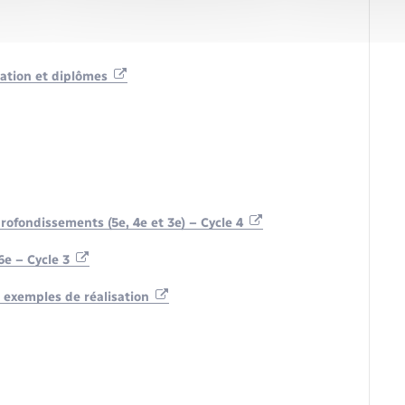
rmation et diplômes
fondissements (5e, 4e et 3e) – Cycle 4
e – Cycle 3
: exemples de réalisation