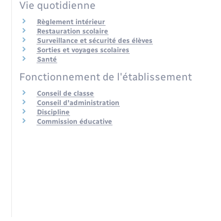
Vie quotidienne
Règlement intérieur
Restauration scolaire
Surveillance et sécurité des élèves
Sorties et voyages scolaires
Santé
Fonctionnement de l'établissement
Conseil de classe
Conseil d'administration
Discipline
Commission éducative