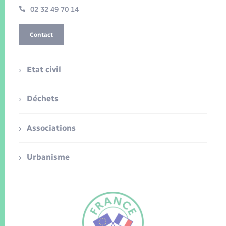
02 32 49 70 14
Contact
Etat civil
Déchets
Associations
Urbanisme