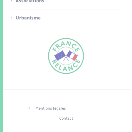
Associations
Urbanisme
FR
EN
Traduction du
DE
site automatisée
Mentions légales
Contact