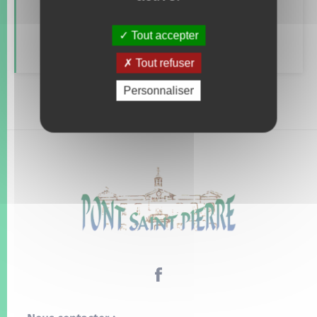
Alerte et informations aux populations
Tout accepter
Numéros utiles
Tout refuser
Personnaliser