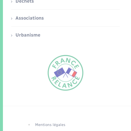
Déchets
Associations
Urbanisme
FR
EN
Traduction du
DE
site automatisée
Mentions légales