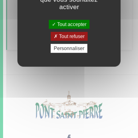
activer
Alerte et informations aux populations
Tout accepter
Numéros utiles
Tout refuser
Personnaliser