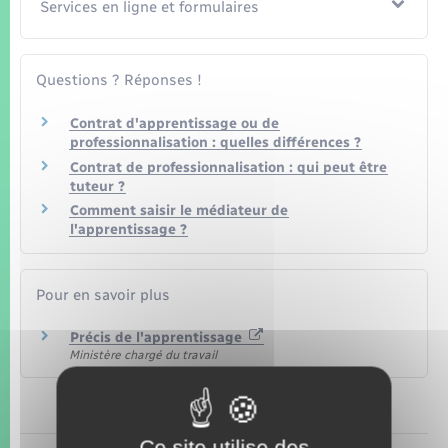
Seniors
Services en ligne et formulaires
Transports
Questions ? Réponses !
Voirie et espace public
Contrat d'apprentissage ou de
professionnalisation : quelles différences ?
Contrat de professionnalisation : qui peut être
tuteur ?
Comment saisir le médiateur de
l'apprentissage ?
Pour en savoir plus
Précis de l'apprentissage
Ministère chargé du travail
Ce site utilise des