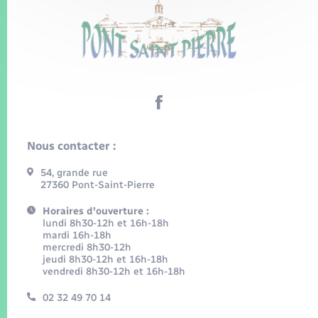
Nous contacter :
54, grande rue
27360 Pont-Saint-Pierre
Horaires d'ouverture :
lundi 8h30-12h et 16h-18h
mardi 16h-18h
mercredi 8h30-12h
jeudi 8h30-12h et 16h-18h
vendredi 8h30-12h et 16h-18h
02 32 49 70 14