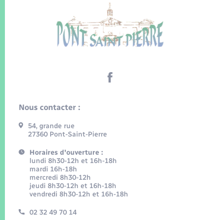
Nous contacter :
54, grande rue
27360 Pont-Saint-Pierre
Horaires d'ouverture :
lundi 8h30-12h et 16h-18h
mardi 16h-18h
mercredi 8h30-12h
jeudi 8h30-12h et 16h-18h
vendredi 8h30-12h et 16h-18h
02 32 49 70 14