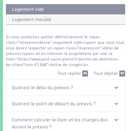
Seniors
Logement vide
Transports
Logement meublé
Voirie et espace public
Si vous souhaitez quitter définitivement le <span
class="miseenevidence">logement vide</span> que vous loué,
vous devez respecter un <span class="expression">délai de
préavis</span> et en informer le propriétaire par une <a
href="https://www.pont-saint-pierre.fr/permis-de-detention-
de-chien/?xml=F1168">lettre de congé</a>.
Tout replier
Tout déplier
Quel est le délai du préavis ?
Quel est le point de départ du préavis ?
Comment calculer le loyer et les charges dus
durant le préavis ?