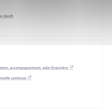
n (Aref)
ation, accompagnement, aide financière
onnelle continue