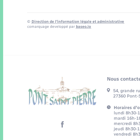
©
Direction de l’information légale et administrative
comarquage developpé par
baseo.io
Nous contacte
54, grande r
27360 Pont-S
Horaires d'o
lundi 8h30-
mardi 16h-1
mercredi 8h
jeudi 8h30-
vendredi 8h