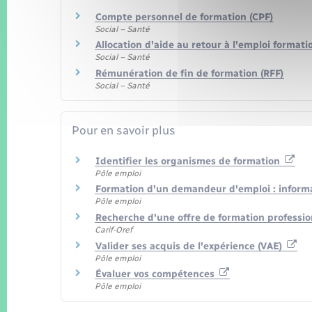
Compte personnel de formation (CPF)
Social – Santé
Allocation d'aide au retour à l'emploi formatio
Social – Santé
Rémunération de fin de formation (RFF)
Social – Santé
Pour en savoir plus
Identifier les organismes de formation
Pôle emploi
Formation d'un demandeur d'emploi : inform
Pôle emploi
Recherche d'une offre de formation professi
Carif-Oref
Valider ses acquis de l'expérience (VAE)
Pôle emploi
Évaluer vos compétences
Pôle emploi