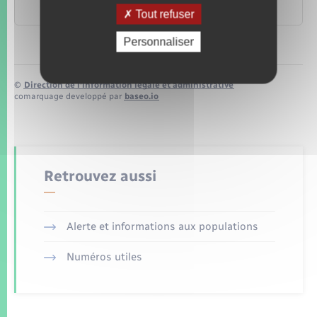
notariales
Tout refuser
Personnaliser
©
Direction de l’information légale et administrative
comarquage developpé par
baseo.io
Retrouvez aussi
Alerte et informations aux populations
Numéros utiles