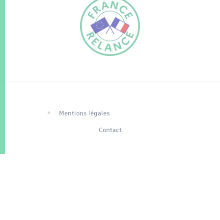
FR
EN
Traduction du
DE
site automatisée
Mentions légales
Contact