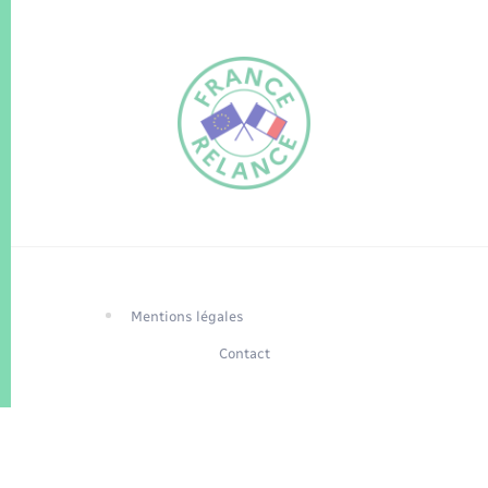
FR
EN
Traduction du
DE
site automatisée
Mentions légales
Contact