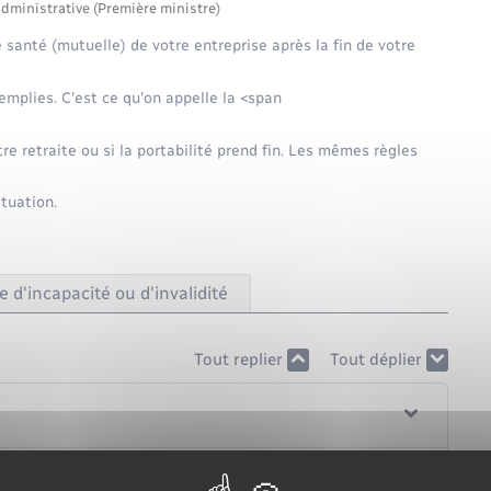
administrative (Première ministre)
santé (mutuelle) de votre entreprise après la fin de votre
emplies. C'est ce qu'on appelle la <span
e retraite ou si la portabilité prend fin. Les mêmes règles
tuation.
 d'incapacité ou d'invalidité
Tout replier
Tout déplier
s pour bénéficier de la portabilité ?