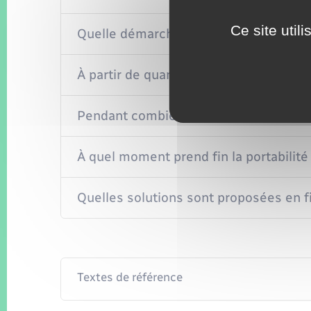
Ce site util
Quelle démarche effectuer pour bénéfic
À partir de quand la portabilité est-el
Pendant combien de temps la portabili
À quel moment prend fin la portabilité
Quelles solutions sont proposées en fin
Textes de référence