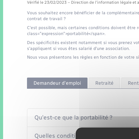
Vérifié le 23/02/2023 – Direction de l'information légale et 
Vous souhaitez encore bénéficier de la complémentaire 
contrat de travail ?
C'est possible, mais certaines conditions doivent être r
class="expression">portabilité</span>.
Des spécificités existent notamment si vous prenez votr
s'appliquent si vous êtes salarié d'une association.
Nous vous présentons les règles en fonction de votre si
Demandeur d'emploi
Retraité
Rente
Qu'est-ce que la portabilité ?
Quelles conditions doivent être remplie