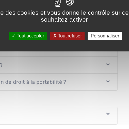
ise des cookies et vous donne le contrôle sur 
ier de la portabilité ?
souhaitez activer
le maintenue ?
Tout accepter
Tout refuser
Personnaliser
té est-elle maintenue ?
 ?
 de droit à la portabilité ?