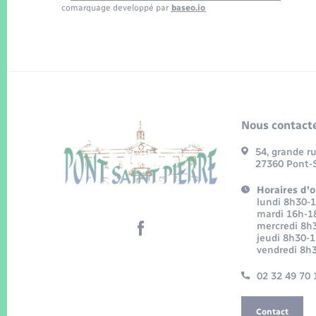
comarquage developpé par
baseo.io
Nous contacte
54, grande r
27360 Pont-S
Horaires d'o
lundi 8h30-
mardi 16h-1
mercredi 8h
jeudi 8h30-
vendredi 8h
02 32 49 70 
Contact