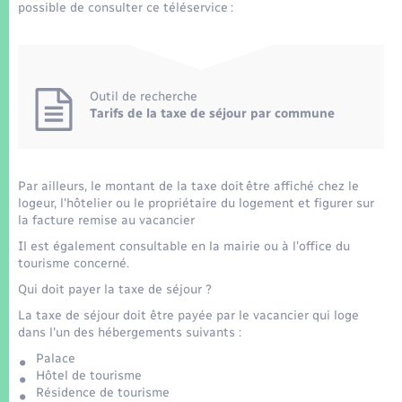
Seniors
possible de consulter ce téléservice :
Transports
Outil de recherche
Voirie et espace public
Tarifs de la taxe de séjour par commune
Par ailleurs, le montant de la taxe doit être affiché chez le
logeur, l'hôtelier ou le propriétaire du logement et figurer sur
la facture remise au vacancier
Il est également consultable en la mairie ou à l'office du
tourisme concerné.
Qui doit payer la taxe de séjour ?
La taxe de séjour doit être payée par le vacancier qui loge
dans l'un des hébergements suivants :
Palace
Hôtel de tourisme
Résidence de tourisme