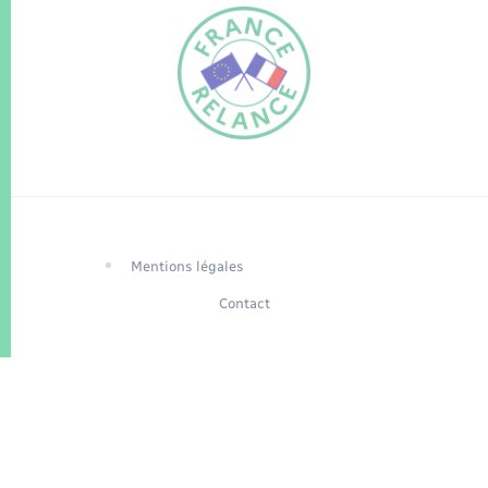
FR
EN
Traduction du
DE
site automatisée
Mentions légales
Contact