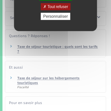
Tout refuser
Personnaliser
Services en ligne et formulaires
Questions ? Réponses !
Taxe de séjour touristique : quels sont les tarifs
?
Et aussi
Taxe de séjour sur les hébergements
touristiques
Fiscalité
Pour en savoir plus