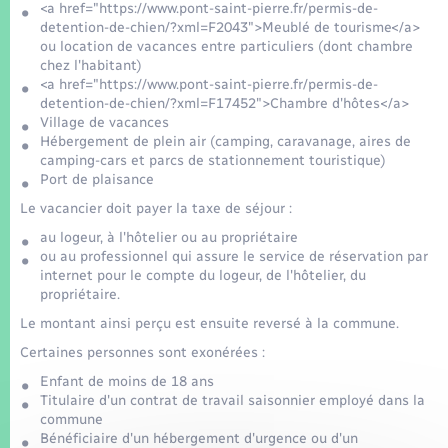
<a href="https://www.pont-saint-pierre.fr/permis-de-
detention-de-chien/?xml=F2043">Meublé de tourisme</a>
ou location de vacances entre particuliers (dont chambre
chez l'habitant)
<a href="https://www.pont-saint-pierre.fr/permis-de-
detention-de-chien/?xml=F17452">Chambre d'hôtes</a>
Village de vacances
Hébergement de plein air (camping, caravanage, aires de
camping-cars et parcs de stationnement touristique)
Port de plaisance
Le vacancier doit payer la taxe de séjour :
au logeur, à l'hôtelier ou au propriétaire
ou au professionnel qui assure le service de réservation par
internet pour le compte du logeur, de l'hôtelier, du
propriétaire.
Le montant ainsi perçu est ensuite reversé à la commune.
Certaines personnes sont exonérées :
Enfant de moins de 18 ans
Titulaire d'un contrat de travail saisonnier employé dans la
commune
Bénéficiaire d'un hébergement d'urgence ou d'un