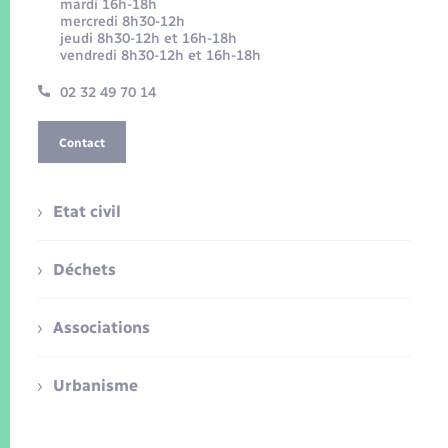
mardi 16h-18h
mercredi 8h30-12h
jeudi 8h30-12h et 16h-18h
vendredi 8h30-12h et 16h-18h
02 32 49 70 14
Contact
Etat civil
Déchets
Associations
Urbanisme