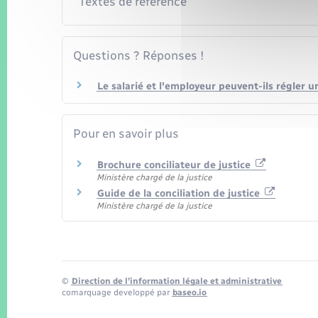
Textes de référence
Questions ? Réponses !
Le salarié et l'employeur peuvent-ils régler un
Pour en savoir plus
Brochure conciliateur de justice
Ministère chargé de la justice
Guide de la conciliation de justice
Ministère chargé de la justice
©
Direction de l’information légale et administrative
comarquage developpé par
baseo.io