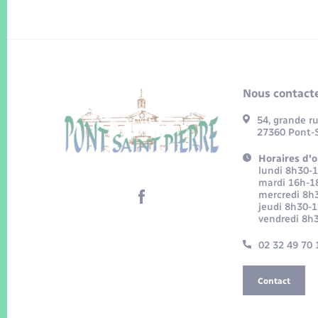
Nous contacte
54, grande r
27360 Pont-S
Horaires d'o
lundi 8h30-
mardi 16h-1
mercredi 8h
jeudi 8h30-
vendredi 8h
02 32 49 70 
Contact