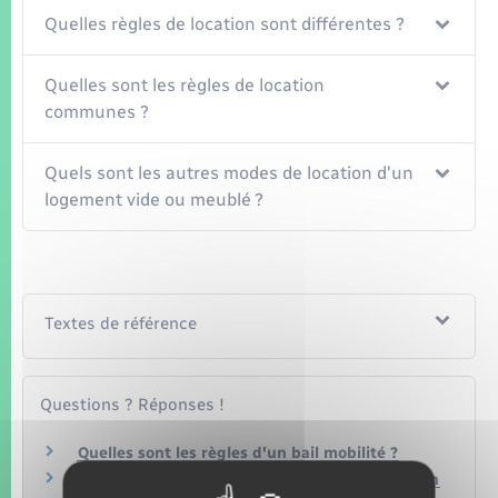
Seniors
Quelles règles de location sont différentes ?
Transports
Quelles sont les règles de location
communes ?
Voirie et espace public
Quels sont les autres modes de location d'un
logement vide ou meublé ?
Textes de référence
Questions ? Réponses !
Quelles sont les règles d'un bail mobilité ?
Propriétaire : quelles sont les règles de location