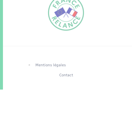
FR
EN
Traduction du
DE
site automatisée
Mentions légales
Contact