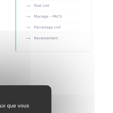
Etat civil
Mariage – PACS
Parrainage civil
Recensement
ceux que vous