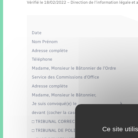
Vérifié le 18/02/2022 – Direction de l'information légale et 
Date
Nom Prénom
Adresse complète
Téléphone
Madame, Monsieur le Bâtonnier de l'Ordre
Service des Commissions d'Office
Adresse complète
Madame, Monsieur le Bâtonnier,
Je suis convoqué(e) le …………………………………….. à …………
devant (cocher la case correspondante) :
□ TRIBUNAL CORRECTIONNEL
Ce site util
□ TRIBUNAL DE POLICE