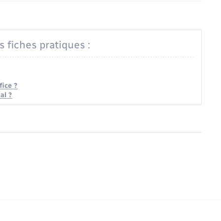
s fiches pratiques :
ice ?
al ?