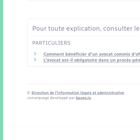
Pour toute explication, consulter le
PARTICULIERS
Comment bénéficier d'un avocat commis d'off
L'avocat est-il obligatoire dans un procès pén
©
Direction de l’information légale et administrative
comarquage developpé par
baseo.io