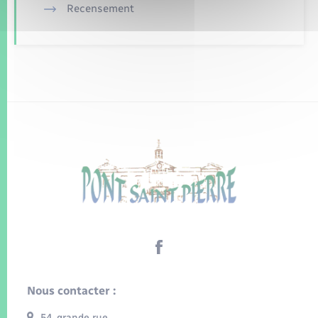
Recensement
Nous contacter :
54, grande rue