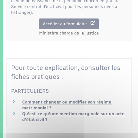
la ville de naissance de la personne concernée (ou au
Seniors
Service central d'état civil pour les personnes nées à
l'étranger).
Transports
Accéder au formulaire
Ministère chargé de la justice
Voirie et espace public
Pour toute explication, consulter les
fiches pratiques :
PARTICULIERS
Comment changer ou modifier son régime
matrimonial ?
Qu'est-ce qu'une mention marginale sur un acte
d'état civil ?