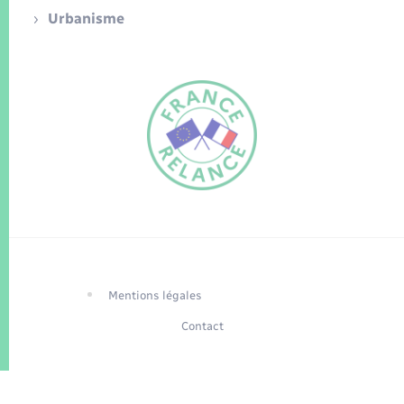
Urbanisme
FR
EN
Traduction du
DE
site automatisée
Mentions légales
Contact