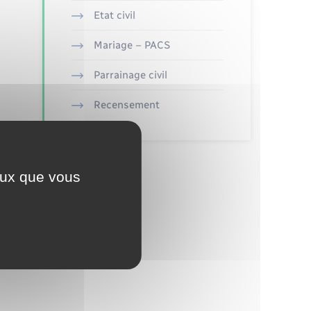
Etat civil
Mariage – PACS
Parrainage civil
Recensement
ceux que vous