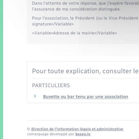
Dans l'attente de votre réponse, que j'espère favora
l'assurance de ma considération distinguée.
Pour l'association, le Président (ou le Vice-Préside
signature</Variable>
<Variable>Adresse de la mairie</Variable>
Pour toute explication, consulter le
PARTICULIERS
Buvette ou bar tenu par une association
©
Direction de l’information légale et administrative
comarquage developpé par
baseo.io