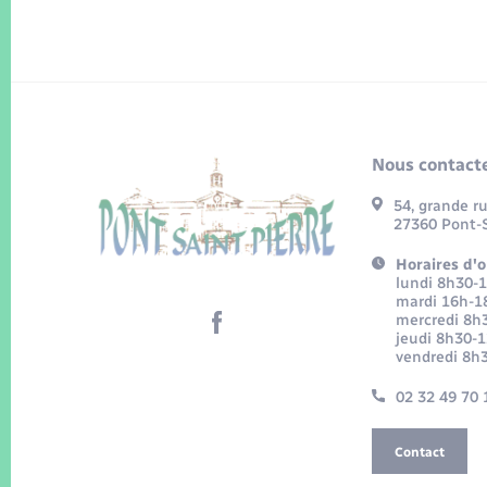
Nous contacte
54, grande r
27360 Pont-S
Horaires d'o
lundi 8h30-
mardi 16h-1
mercredi 8h
jeudi 8h30-
vendredi 8h
02 32 49 70 
Contact