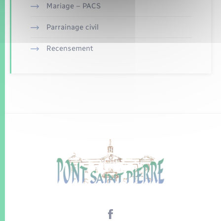
Mariage – PACS
Parrainage civil
Recensement