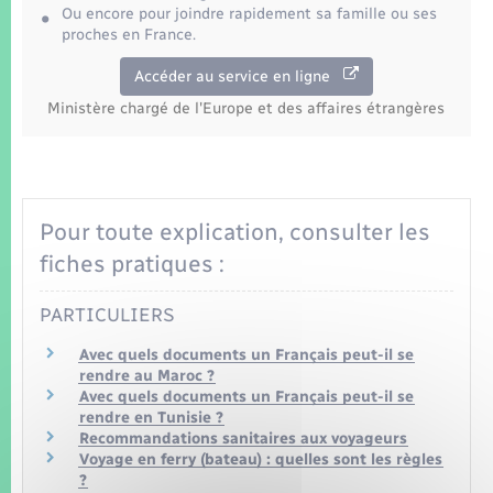
Seniors
Ou encore pour joindre rapidement sa famille ou ses
proches en France.
Transports
Accéder au service en ligne
Ministère chargé de l'Europe et des affaires étrangères
Voirie et espace public
Pour toute explication, consulter les
fiches pratiques :
PARTICULIERS
Avec quels documents un Français peut-il se
rendre au Maroc ?
Avec quels documents un Français peut-il se
rendre en Tunisie ?
Recommandations sanitaires aux voyageurs
Voyage en ferry (bateau) : quelles sont les règles
?