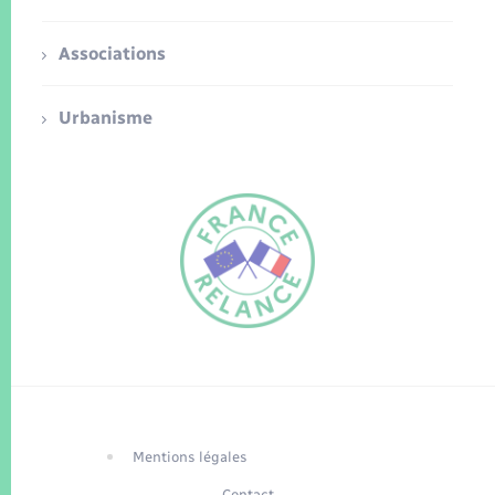
Associations
Urbanisme
FR
EN
Traduction du
DE
site automatisée
Mentions légales
Contact