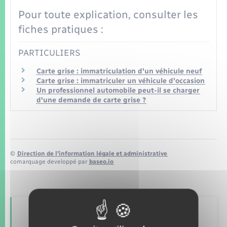
Seniors
Pour toute explication, consulter les
fiches pratiques :
Transports
PARTICULIERS
Voirie et espace public
Carte grise : immatriculation d'un véhicule neuf
Carte grise : immatriculer un véhicule d'occasion
Un professionnel automobile peut-il se charger
d'une demande de carte grise ?
©
Direction de l’information légale et administrative
comarquage developpé par
baseo.io
Retrouvez aussi