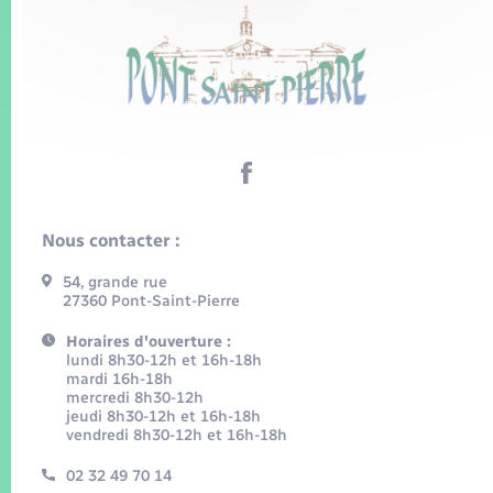
Nous contacter :
54, grande rue
27360 Pont-Saint-Pierre
Horaires d'ouverture :
lundi 8h30-12h et 16h-18h
mardi 16h-18h
mercredi 8h30-12h
jeudi 8h30-12h et 16h-18h
vendredi 8h30-12h et 16h-18h
02 32 49 70 14