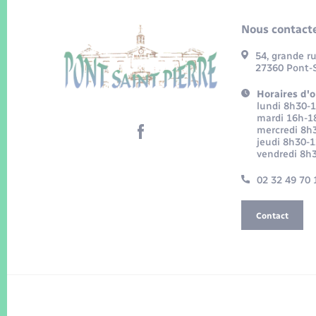
Nous contacte
54, grande r
27360 Pont-S
Horaires d'o
lundi 8h30-
mardi 16h-1
mercredi 8h
jeudi 8h30-
vendredi 8h
02 32 49 70 
Contact