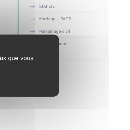
Etat civil
Mariage – PACS
Parrainage civil
Recensement
ceux que vous