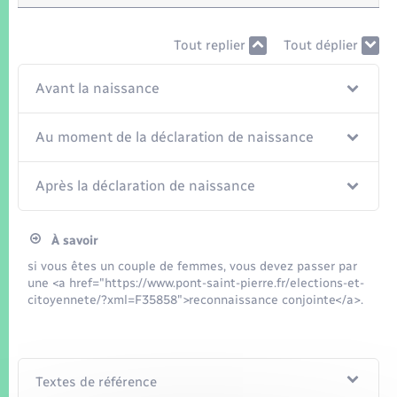
Seniors
Tout replier
Tout déplier
Transports
Avant la naissance
Voirie et espace public
Au moment de la déclaration de naissance
Après la déclaration de naissance
À savoir
si vous êtes un couple de femmes, vous devez passer par
une <a href="https://www.pont-saint-pierre.fr/elections-et-
citoyennete/?xml=F35858">reconnaissance conjointe</a>.
Textes de référence