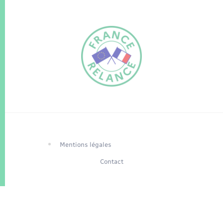
FR
EN
Traduction du
DE
site automatisée
Mentions légales
Contact