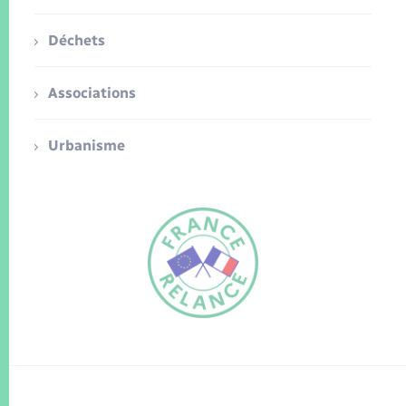
Déchets
Associations
Urbanisme
FR
EN
Traduction du