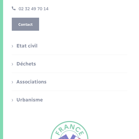
02 32 49 70 14
Contact
Etat civil
Déchets
Associations
Urbanisme