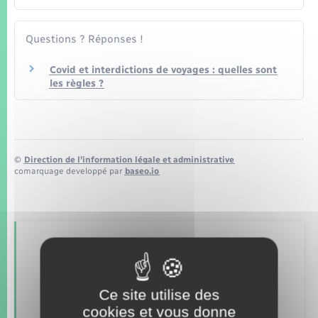
Seniors
Questions ? Réponses !
Transports
Covid et interdictions de voyages : quelles sont
les règles ?
Voirie et espace public
©
Direction de l’information légale et administrative
comarquage developpé par
baseo.io
Retrouvez aussi
Ce site utilise des
Concessions funéraires
cookies et vous donne