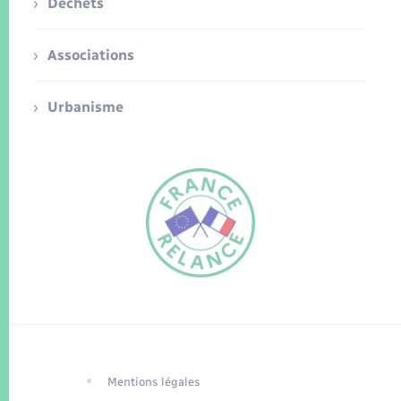
Déchets
Associations
Urbanisme
FR
EN
Traduction du
DE
site automatisée
Mentions légales