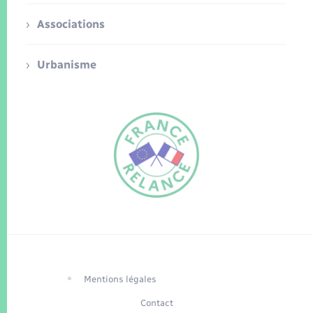
Associations
Urbanisme
FR
EN
Traduction du
DE
site automatisée
Mentions légales
Contact