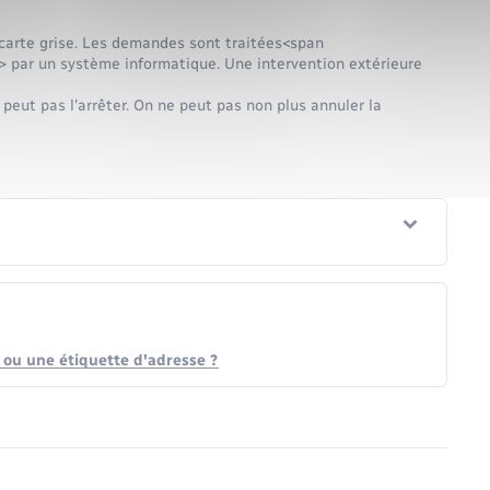
e carte grise. Les demandes sont traitées<span
par un système informatique. Une intervention extérieure
 peut pas l'arrêter. On ne peut pas non plus annuler la
e ou une étiquette d'adresse ?