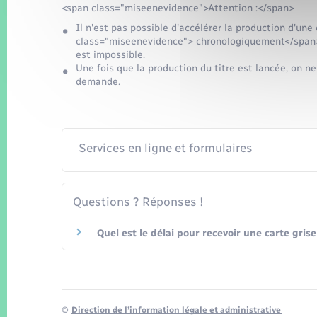
<span class="miseenevidence">Attention :</span>
Il n'est pas possible d'accélérer la production d'un
class="miseenevidence"> chronologiquement</span> 
est impossible.
Une fois que la production du titre est lancée, on ne
demande.
Services en ligne et formulaires
Questions ? Réponses !
Quel est le délai pour recevoir une carte gris
©
Direction de l’information légale et administrative