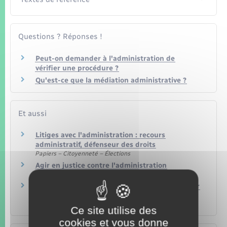
Questions ? Réponses !
Peut-on demander à l'administration de
vérifier une procédure ?
Qu'est-ce que la médiation administrative ?
Et aussi
Litiges avec l'administration : recours
administratif, défenseur des droits
Papiers – Citoyenneté – Élections
Agir en justice contre l'administration
Papiers – Citoyenneté – Élections
Litige avec l'administration : saisir le Défenseur
des droits
Papiers – Citoyenneté – Élections
Ce site utilise des
cookies et vous donne