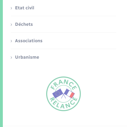
Etat civil
Déchets
Associations
Urbanisme
FR