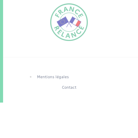
FR
EN
Traduction du
DE
site automatisée
Mentions légales
Contact