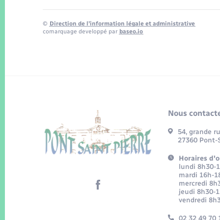
©
Direction de l’information légale et administrative
comarquage developpé par
baseo.io
Nous contacte
54, grande r
27360 Pont-S
Horaires d'o
lundi 8h30-
mardi 16h-1
mercredi 8h
jeudi 8h30-
vendredi 8h
02 32 49 70 