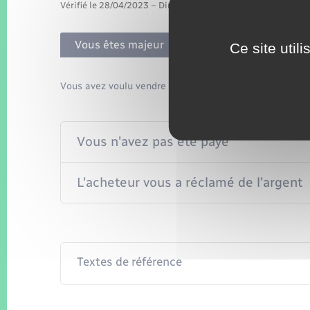
Vérifié le 28/04/2023 – Direction de l'information légale et 
Vous êtes majeur
Vous êtes mineur
Ce site util
Vous avez voulu vendre un bien ou un service sur inter
Vous n'avez pas été payé
L'acheteur vous a réclamé de l'argent
Textes de référence