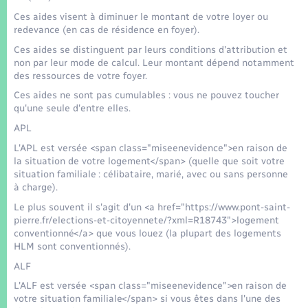
Seniors
Ces aides visent à diminuer le montant de votre loyer ou
redevance (en cas de résidence en foyer).
Transports
Ces aides se distinguent par leurs conditions d'attribution et
non par leur mode de calcul. Leur montant dépend notamment
des ressources de votre foyer.
Voirie et espace public
Ces aides ne sont pas cumulables : vous ne pouvez toucher
qu'une seule d'entre elles.
APL
L'APL est versée <span class="miseenevidence">en raison de
la situation de votre logement</span> (quelle que soit votre
situation familiale : célibataire, marié, avec ou sans personne
à charge).
Le plus souvent il s'agit d'un <a href="https://www.pont-saint-
pierre.fr/elections-et-citoyennete/?xml=R18743">logement
conventionné</a> que vous louez (la plupart des logements
HLM sont conventionnés).
ALF
L'ALF est versée <span class="miseenevidence">en raison de
votre situation familiale</span> si vous êtes dans l'une des