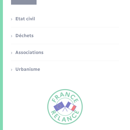
Etat civil
Déchets
Associations
Urbanisme
FR