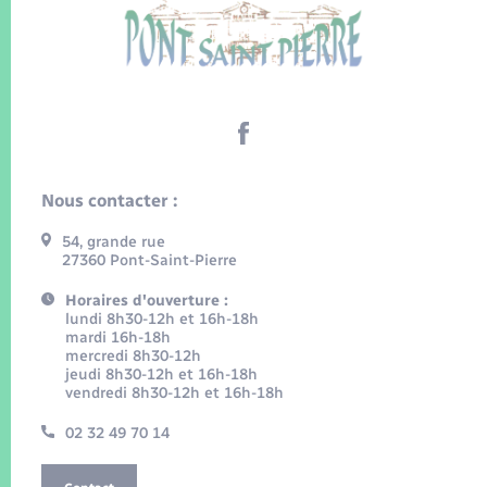
Nous contacter :
54, grande rue
27360 Pont-Saint-Pierre
Horaires d'ouverture :
lundi 8h30-12h et 16h-18h
mardi 16h-18h
mercredi 8h30-12h
jeudi 8h30-12h et 16h-18h
vendredi 8h30-12h et 16h-18h
02 32 49 70 14