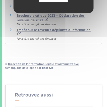
Site des impôts
Ministère chargé des finances
Brochure pratique 2023 – Déclaration des
revenus de 2022
Ministère chargé des finances
Impôt sur le revenu : dépliants d'information
Ministère chargé des finances
©
Direction de l’information légale et administrative
comarquage developpé par
baseo.io
Retrouvez aussi