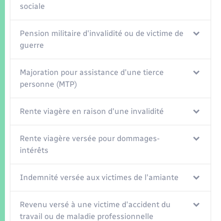
Seniors
sociale
Transports
Pension militaire d'invalidité ou de victime de
guerre
Voirie et espace public
Majoration pour assistance d'une tierce
personne (MTP)
Rente viagère en raison d'une invalidité
Rente viagère versée pour dommages-
intérêts
Indemnité versée aux victimes de l'amiante
Revenu versé à une victime d'accident du
travail ou de maladie professionnelle