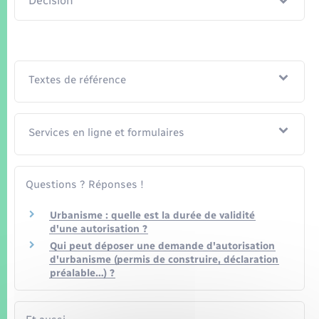
Décision
Seniors
Transports
Textes de référence
Voirie et espace public
Services en ligne et formulaires
Questions ? Réponses !
Urbanisme : quelle est la durée de validité
d'une autorisation ?
Qui peut déposer une demande d'autorisation
d'urbanisme (permis de construire, déclaration
préalable…) ?