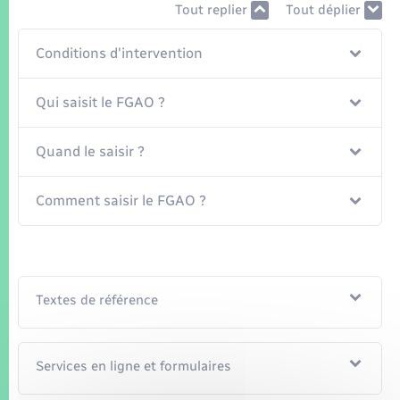
Seniors
Tout replier
Tout déplier
Conditions d'intervention
Transports
Qui saisit le FGAO ?
Voirie et espace public
Quand le saisir ?
Comment saisir le FGAO ?
Textes de référence
Services en ligne et formulaires