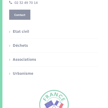
02 32 49 70 14
Contact
Etat civil
Déchets
Associations
Urbanisme