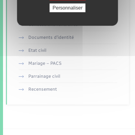
Retrouvez aussi
Personnaliser
Concessions funéraires
Documents d’identité
Etat civil
Mariage – PACS
Parrainage civil
Recensement